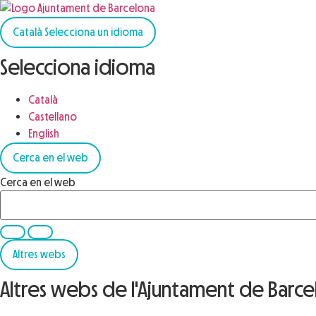
Català
Selecciona un idioma
Selecciona idioma
Català
Castellano
English
Cerca en el web
Cerca en el web
Altres webs
Altres webs de l'Ajuntament de Barc