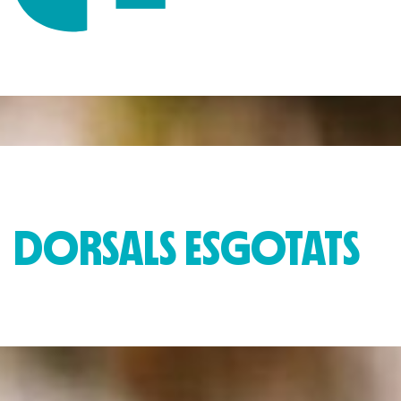
DORSALS ESGOTATS