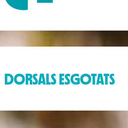
DORSALS ESGOTATS