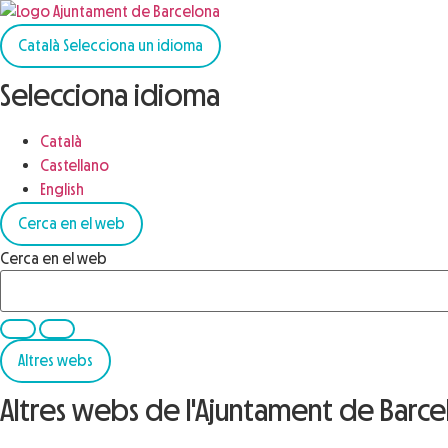
Català
Selecciona un idioma
Selecciona idioma
Català
Castellano
English
Cerca en el web
Cerca en el web
Altres webs
Altres webs de l'Ajuntament de Barc