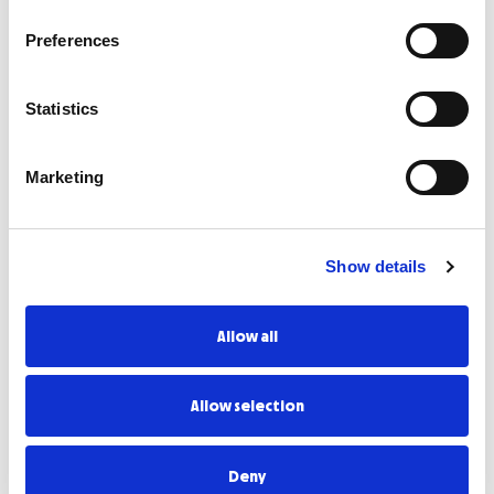
Preferences
Statistics
Marketing
Sustainable official provisioning
Show details
Allow all
Allow selection
Media Partner
Deny