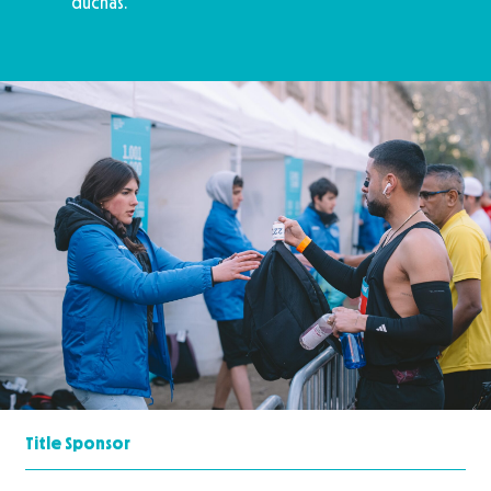
duchas.
Title Sponsor