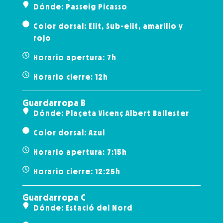
Dónde: Passeig Picasso
Color dorsal: Elit, Sub-elit, amarillo y
rojo
Horario apertura: 7h
Horario cierre: 12h
Guardarropa B
Dónde: Plaçeta Vicenç Albert Ballester
Color dorsal: Azul
Horario apertura: 7:15h
Horario cierre: 12:25h
Guardarropa C
Dónde: Estació del Nord