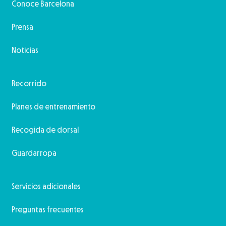
Conoce Barcelona
Prensa
Noticias
Recorrido
Planes de entrenamiento
Recogida de dorsal
Guardarropa
Servicios adicionales
Preguntas frecuentes