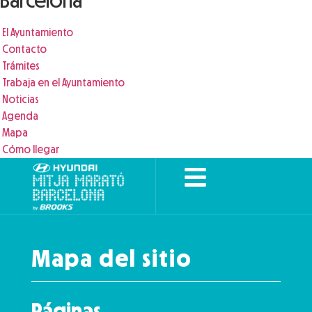
Barcelona
El Ayuntamiento
Contacto
Trámites
Trabaja en el Ayuntamiento
Noticias
Agenda
Mapa
Cómo llegar
Mapa del sitio
Páginas