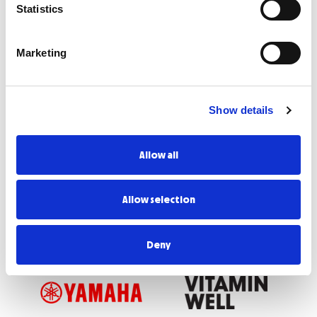
Statistics
Official Sponsor
Marketing
Show details
Allow all
Allow selection
Deny