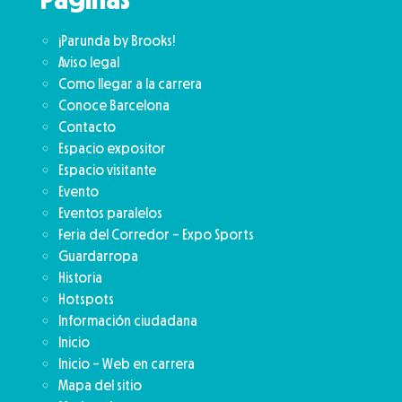
¡Parunda by Brooks!
Aviso legal
Como llegar a la carrera
Conoce Barcelona
Contacto
Espacio expositor
Espacio visitante
Evento
Eventos paralelos
Feria del Corredor – Expo Sports
Guardarropa
Historia
Hotspots
Información ciudadana
Inicio
Inicio – Web en carrera
Mapa del sitio