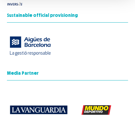
Sustainable official provisioning
Media Partner