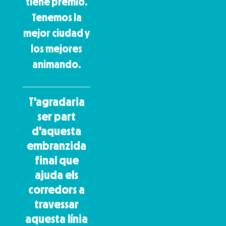
tiene premio.
Tenemos la
mejor ciudad y
los mejores
animando.
T'agradaria
ser part
d'aquesta
embranzida
final que
ajuda els
corredors a
travessar
aquesta línia