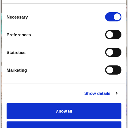
Consent
Necessary
Selection
Preferences
Statistics
Marketing
Show details
Allow all