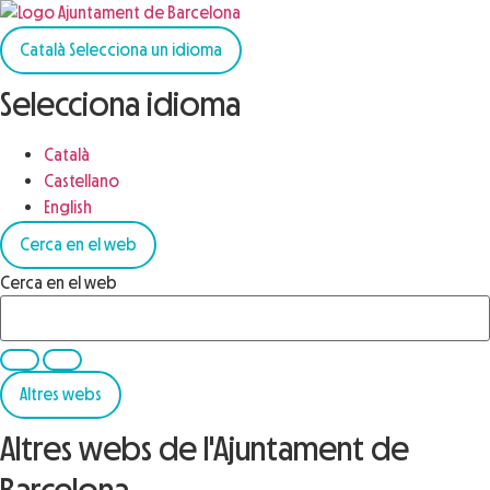
Català
Selecciona un idioma
Selecciona idioma
Català
Castellano
English
Cerca en el web
Cerca en el web
Altres webs
Altres webs de l'Ajuntament de