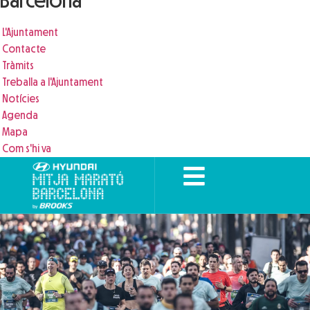
Barcelona
L'Ajuntament
Contacte
Tràmits
Treballa a l'Ajuntament
Notícies
Agenda
Mapa
Com s'hi va