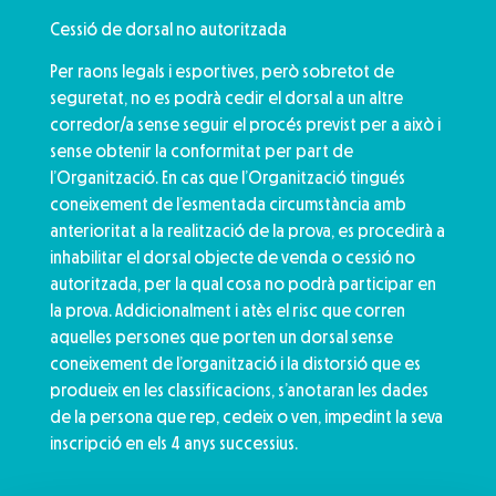
Cessió de dorsal no autoritzada
Per raons legals i esportives, però sobretot de
seguretat, no es podrà cedir el dorsal a un altre
corredor/a sense seguir el procés previst per a això i
sense obtenir la conformitat per part de
l’Organització. En cas que l’Organització tingués
coneixement de l’esmentada circumstància amb
anterioritat a la realització de la prova, es procedirà a
inhabilitar el dorsal objecte de venda o cessió no
autoritzada, per la qual cosa no podrà participar en
la prova. Addicionalment i atès el risc que corren
aquelles persones que porten un dorsal sense
coneixement de l’organització i la distorsió que es
produeix en les classificacions, s’anotaran les dades
de la persona que rep, cedeix o ven, impedint la seva
inscripció en els 4 anys successius.