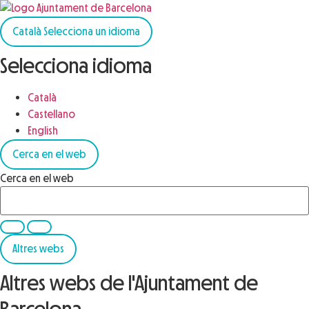
Català
Selecciona un idioma
Selecciona idioma
Català
Castellano
English
Cerca en el web
Cerca en el web
Altres webs
Altres webs de l'Ajuntament de