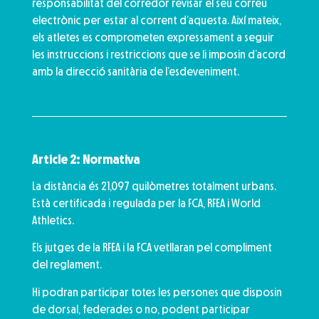
responsabilitat del corredor revisar el seu correu
electrònic per estar al corrent d’aquesta. Així mateix,
els atletes es comprometen expressament a seguir
les instruccions i restriccions que se li imposin d’acord
amb la direcció sanitària de l’esdeveniment.
Article 2: Normativa
La distància és 21,097 quilòmetres totalment urbans.
Està certificada i regulada per la FCA, RFEA i World
Athletics.
Els jutges de la RFEA i la FCA vetllaran pel compliment
del reglament.
Hi podran participar totes les persones que disposin
de dorsal, federades o no, podent participar