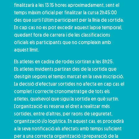
finalitzarà a les 13:15 hores aproximadament, sent el
temps màxim oficial per finalitzar la cursa 2h45:00
des que surti l’últim participant per la línia de sortida.
En cap cas no es pot excedir aquest lapse temporal,
quedant fora de carrera i de les classificacions
oficials els participants que no compleixin amb
aquest límit.
Els atletes en cadira de rodes sortiran a les 8h25.
Els atletes invidents partiran des de la sortida que
desitgin segons el temps marcat en la seva inscripció.
La decisió d’efectuar sortides no afecta en cap cas el
complet i correcte cronometratge de tots els
atletes, qualsevol que sigui la sortida en què surtin.
L’organització es reserva el dret a realitzar més
sortides, entre d’altres, per raons de seguretat,
organització i/o logística. En aquest cas, es procedirà
a la seva notificació als afectats amb temps suficient
per a una correcta organització i preparació de la