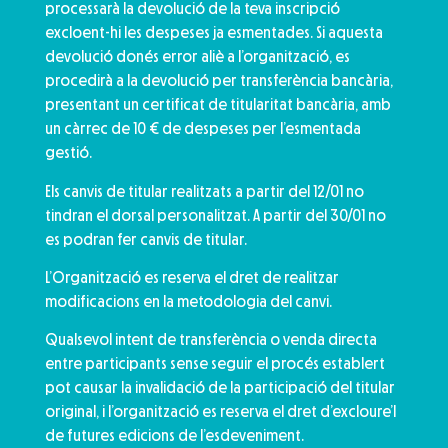
processarà la devolució de la teva inscripció
excloent-hi les despeses ja esmentades. Si aquesta
devolució donés error aliè a l’organització, es
procedirà a la devolució per transferència bancària,
presentant un certificat de titularitat bancària, amb
un càrrec de 10 € de despeses per l’esmentada
gestió.
Els canvis de titular realitzats a partir del 12/01 no
tindran el dorsal personalitzat. A partir del 30/01 no
es podran fer canvis de titular.
L’Organització es reserva el dret de realitzar
modificacions en la metodologia del canvi.
Qualsevol intent de transferència o venda directa
entre participants sense seguir el procés establert
pot causar la invalidació de la participació del titular
original, i l’organització es reserva el dret d’excloure’l
de futures edicions de l’esdeveniment.