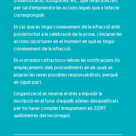
d’identificació; fotografies, etc., que seran utilitzats
per tal d’emprendre les accions legals que a l’efecte
corresponguin.
En cas que es tingui coneixement de la infracció amb
posterioritat a la celebració de la prova, s’iniciaran les
accions oportunes en el moment en què es tingui
coneixement de la infracció.
Els «corredors infractors» rebran les notificacions i/o
emplaçaments dels procediments en els quals es
jutjaran les seves possibles responsabilitats, perquè
en siguin part.
L’organització es reserva el dret a impedir la
inscripció en el futur d’aquells atletes desqualificats
per no haver complert íntegrament els 21,097
quilòmetres del recorregut.