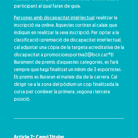
participant al qual faran de guia.
Persones amb discapacitat intel·lectual
: realitzar la
inscripció via online. Aquestes sortiran al calaix que
indiquin en realitzar la seva inscripció. Per optar a la
classificació i premiació de discapacitat intel·lectual,
cal adjuntar una còpia de la targeta acreditativa de la
discapacitat a promocioesportiva2@bcn.cat*El
lliurament de premis d’aquestes categories, es farà
sempre que hagi finalitzat un mínim de 3 esportistes.
Els premis es lliuraran el mateix dia de la carrera. Cal
dirigir-se a la zona del pòdium un cop finalitzada la
cursa per conèixer la primera, segona i tercera
posició.
Article 7: Canvi Titular