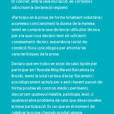
En concret, amb la seva inscripció, els corredors
subscriuen la declaració següent:
«Participo en la prova de forma totalment voluntària i
assumeixo conscientment la duresa de la mateixa,
tenint en compte la seva distància i dificultat tècnica,
per a la qual cosa declaro tenir els suficients
coneixements tècnics, experiència i estat de
condició física i psicològica per afrontar les
característiques de la prova.
Declaro que em trobo en estat de salut òptim per
participar en l’ Hyundai Mitja Marató Barcelona by
Brooks, tenint la total certesa d’estar físicament i
psicològicament apte/a per a això i havent passat de
forma positiva els controls mèdics pertinents,
descartant qualsevol malaltia, patologia, lesió, o
qualsevol altre problema de salut que desaconsellen
la meva participació. En cas que en el moment de
celebrar la prova s’hagués produït alguna