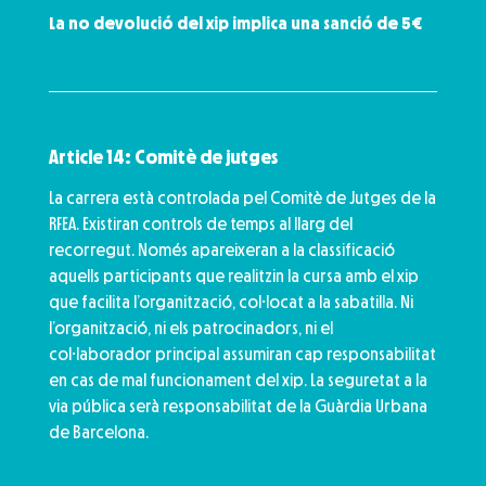
La no devolució del xip implica una sanció de 5€
Article 14: Comitè de jutges
La carrera està controlada pel Comitè de Jutges de la
RFEA. Existiran controls de temps al llarg del
recorregut. Només apareixeran a la classificació
aquells participants que realitzin la cursa amb el xip
que facilita l’organització, col·locat a la sabatilla. Ni
l’organització, ni els patrocinadors, ni el
col·laborador principal assumiran cap responsabilitat
en cas de mal funcionament del xip. La seguretat a la
via pública serà responsabilitat de la Guàrdia Urbana
de Barcelona.