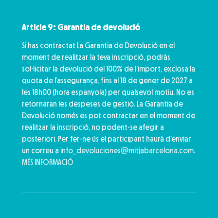
Article 9: Garantia de devolució
Si has contractat La Garantia de Devolució en el
moment de realitzar la teva inscripció, podràs
sol·licitar la devolució del 100% de l’import, exclosa la
quota de l’assegurança, fins al 18 de gener de 2027 a
les 18h00 (hora espanyola) per qualsevol motiu. No es
retornaran les despeses de gestió. La Garantia de
Devolució només es pot contractar en el moment de
realitzar la inscripció, no podent-se afegir a
posteriori. Per fer-ne ús el participant haurà d’enviar
un correu a
info_devoluciones@mitjabarcelona.com
.
MÉS INFORMACIÓ