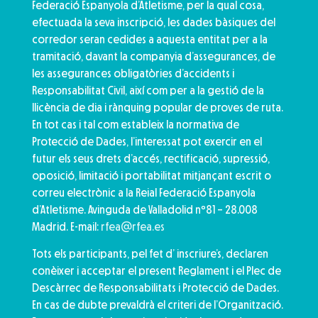
Federació Espanyola d’Atletisme, per la qual cosa,
efectuada la seva inscripció, les dades bàsiques del
corredor seran cedides a aquesta entitat per a la
tramitació, davant la companyia d’assegurances, de
les assegurances obligatòries d’accidents i
Responsabilitat Civil, així com per a la gestió de la
llicència de dia i rànquing popular de proves de ruta.
En tot cas i tal com estableix la normativa de
Protecció de Dades, l’interessat pot exercir en el
futur els seus drets d’accés, rectificació, supressió,
oposició, limitació i portabilitat mitjançant escrit o
correu electrònic a la Reial Federació Espanyola
d’Atletisme. Avinguda de Valladolid nº81 – 28.008
Madrid. E-mail:
rfea@rfea.es
Tots els participants, pel fet d’ inscriure’s, declaren
conèixer i acceptar el present Reglament i el Plec de
Descàrrec de Responsabilitats i Protecció de Dades.
En cas de dubte prevaldrà el criteri de l’Organització.