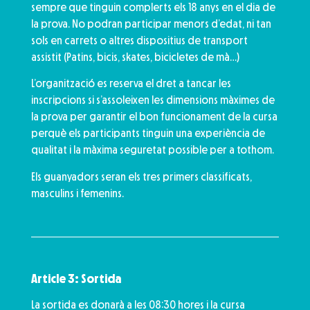
sempre que tinguin complerts els 18 anys en el dia de
la prova. No podran participar menors d’edat, ni tan
sols en carrets o altres dispositius de transport
assistit (Patins, bicis, skates, bicicletes de mà…)
L’organització es reserva el dret a tancar les
inscripcions si s’assoleixen les dimensions màximes de
la prova per garantir el bon funcionament de la cursa
perquè els participants tinguin una experiència de
qualitat i la màxima seguretat possible per a tothom.
Els guanyadors seran els tres primers classificats,
masculins i femenins.
Article 3: Sortida
La sortida es donarà a les 08:30 hores i la cursa