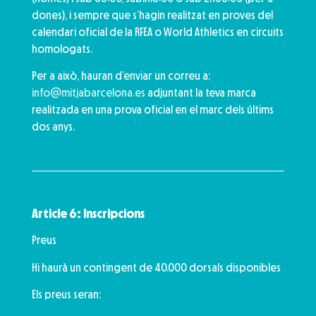
dones), i sempre que s’hagin realitzat en proves del
calendari oficial de la RFEA o World Athletics en circuits
homologats.
Per a això, hauran d’enviar un correu a:
info@mitjabarcelona.es
adjuntant la teva marca
realitzada en una prova oficial en el marc dels últims
dos anys.
Article 6: Inscripcions
Preus
Hi haurà un contingent de 40.000 dorsals disponibles
Els preus seran: