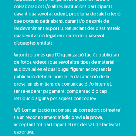
col·laboradors i/o altres institucions participants
davant qualsevol accident, problema de salut o lesió
que pogués patir abans, durant i/o després de
l’esdeveniment esportiu, renunciant des d’ara mateix
qualsevol acció legal en contra de qualsevol
d’aquestes entitats.
Autoritzo a més que l’Organització faci ús publicitari
de fotos, vídeos i qualsevol altre tipus de material
audiovisual en el qual pugui figurar, acceptant la
publicació del meu nom en la classificació de la
prova, en els mitjans de comunicació i/o Internet,
sense esperar pagament, compensació o cap
retribució alguna per aquest concepte».
AVÍS: L’organització recomana als corredors sotmetre’
s a un reconeixement mèdic previ a la prova,
acceptant tot participant el risc derivat de l’activitat
esportiva.