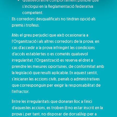
Qualsevol altre comportament punible que
s’inclogui en la Reglamentació federativa
competent.
Els corredors desqualificats no tindran opció als
premis i trofeus.
Atès el greu perjudici que això ocasionaria a
l’Organització i als altres corredors de la prova, en
cas d’accedir a la prova infringint les condicions
d’accés establertes o es cometés qualsevol
irregularitat, l’Organització es reserva el dret a
prendre les mesures oportunes, de conformitat amb
la legislació que resulti aplicable. En aquest sentit,
s’iniciaran les accions civils, penals o administratives
que corresponguin per exigir la responsabilitat de
l’infractor.
Entre les irregularitats que donaran lloc a l’inici
d’aquestes accions, es troben (i) no estar inscrit en la
prova i, per tant, no disposar de dorsal/xip per a