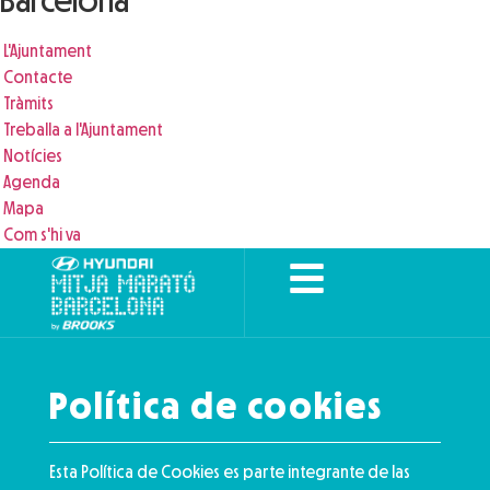
Barcelona
L'Ajuntament
Contacte
Tràmits
Treballa a l'Ajuntament
Notícies
Agenda
Mapa
Com s'hi va
Política de cookies
Esta Política de Cookies es parte integrante de las