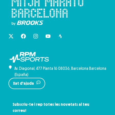
Av. Diagonal, 477 Planta 16 08036, Barcelona Barcelona
(España)
Xat d'ajuda
Subscriu-te i rep totes les novetats al teu
correu!