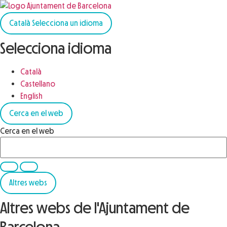
Català
Selecciona un idioma
Selecciona idioma
Català
Castellano
English
Cerca en el web
Cerca en el web
Altres webs
Altres webs de l'Ajuntament de