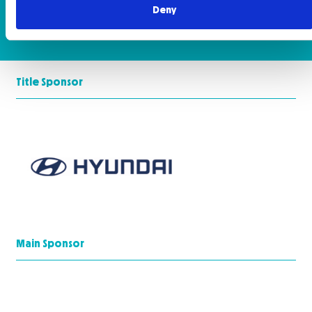
Deny
Actualizado a mayo 2025
Title Sponsor
Main Sponsor