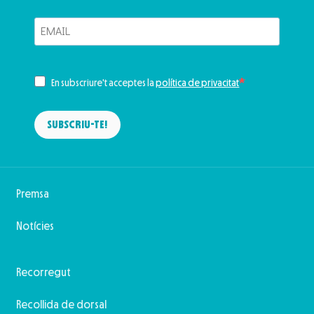
En subscriure't acceptes la
política de privacitat
SUBSCRIU-TE!
Premsa
Notícies
Recorregut
Recollida de dorsal