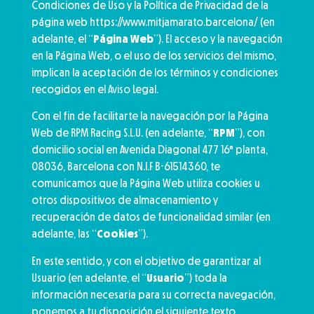
Condiciones de Uso y la Política de Privacidad de la
página web https://www.mitjamarato.barcelona/ (en
adelante, el “
Página Web
”). El acceso y la navegación
en la Página Web, o el uso de los servicios del mismo,
implican la aceptación de los términos y condiciones
recogidos en el
Aviso
Legal.
Con el fin de facilitarte la navegación por la Página
Web de RPM Racing S.L.U. (en adelante, “
RPM
”), con
domicilio social en Avenida Diagonal 477 16ª planta,
08036, Barcelona con N.I.F B-61514360, te
comunicamos que la Página Web utiliza cookies u
otros dispositivos de almacenamiento y
recuperación de datos de funcionalidad similar (en
adelante, las “
Cookies
”).
En este sentido, y con el objetivo de garantizar al
Usuario (en adelante, el “
Usuario
”) toda la
información necesaria para su correcta navegación,
ponemos a tu disposición el siguiente texto