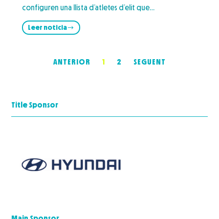
configuren una llista d’atletes d’elit que…
Leer noticia
ANTERIOR
1
2
SEGUENT
Title Sponsor
Main Sponsor