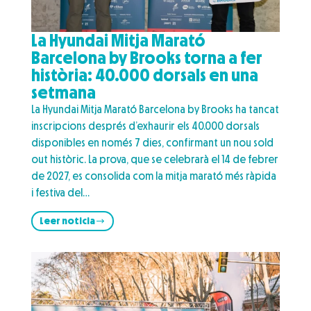
La Hyundai Mitja Marató
Barcelona by Brooks torna a fer
història: 40.000 dorsals en una
setmana
La Hyundai Mitja Marató Barcelona by Brooks ha tancat
inscripcions després d’exhaurir els 40.000 dorsals
disponibles en només 7 dies, confirmant un nou sold
out històric. La prova, que se celebrarà el 14 de febrer
de 2027, es consolida com la mitja marató més ràpida
i festiva del…
Leer noticia