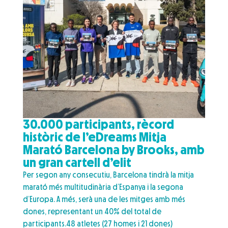
30.000 participants, rècord
històric de l’eDreams Mitja
Marató Barcelona by Brooks, amb
un gran cartell d’elit​
Per segon any consecutiu, Barcelona tindrà la mitja
marató més multitudinària d’Espanya i la segona
d’Europa. A més, serà una de les mitges amb més
dones, representant un 40% del total de
participants.48 atletes (27 homes i 21 dones)