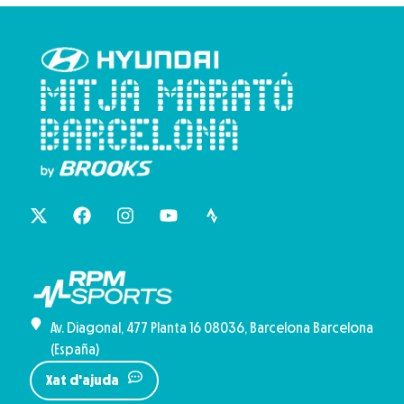
Av. Diagonal, 477 Planta 16 08036, Barcelona Barcelona
(España)
Xat d'ajuda