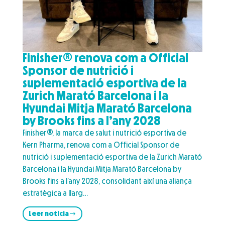
Finisher® renova com a Official
Sponsor de nutrició i
suplementació esportiva de la
Zurich Marató Barcelona i la
Hyundai Mitja Marató Barcelona
by Brooks fins a l’any 2028
Finisher®, la marca de salut i nutrició esportiva de
Kern Pharma, renova com a Official Sponsor de
nutrició i suplementació esportiva de la Zurich Marató
Barcelona i la Hyundai Mitja Marató Barcelona by
Brooks fins a l’any 2028, consolidant així una aliança
estratègica a llarg…
Leer noticia