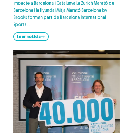
impacte a Barcelona i Catalunya La Zurich Marató de
Barcelona i la Hyundai Mitja Marató Barcelona by
Brooks formen part de Barcelona International
Sports…
Leer noticia