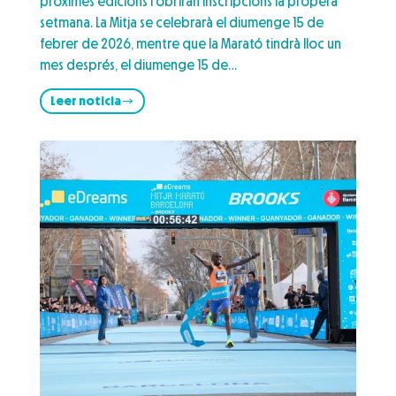
pròximes edicions i obriran inscripcions la propera
setmana. La Mitja se celebrarà el diumenge 15 de
febrer de 2026, mentre que la Marató tindrà lloc un
mes després, el diumenge 15 de…
Leer noticia