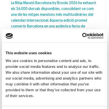
La Mitja Marató Barcelona by Brooks 2026 ha exhaurit
els 36.000 dorsals disponibles, consolidant-se com
una de les mitges maratons més multitudinàries del
calendari internacional. Aquesta edició promet
convertir Barcelona en una autèntica festa de
l’esport, amb carrers plens, música, animació i
participants vinguts d’arreu del món….
Leer noticia
This website uses cookies
We use cookies to personalise content and ads, to
provide social media features and to analyse our traffic.
We also share information about your use of our site with
our social media, advertising and analytics partners who
may combine it with other information that you’ve
provided to them or that they’ve collected from your use
of their services.