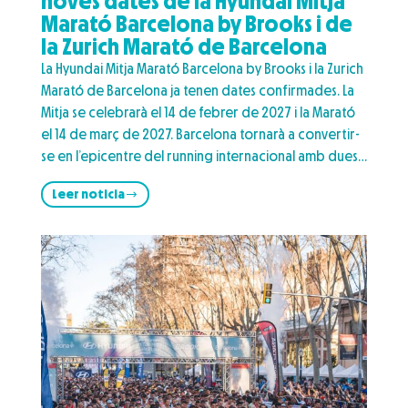
noves dates de la Hyundai Mitja
Marató Barcelona by Brooks i de
la Zurich Marató de Barcelona
La Hyundai Mitja Marató Barcelona by Brooks i la Zurich
Marató de Barcelona ja tenen dates confirmades. La
Mitja se celebrarà el 14 de febrer de 2027 i la Marató
el 14 de març de 2027. Barcelona tornarà a convertir-
se en l’epicentre del running internacional amb dues…
Leer noticia