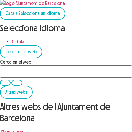
Català
Selecciona un idioma
Selecciona idioma
Català
Cerca en el web
Cerca en el web
Altres webs
Altres webs de l'Ajuntament de
Barcelona
L'Ajuntament