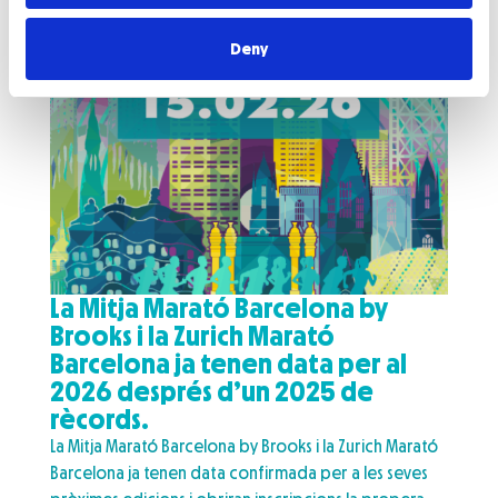
Deny
La Mitja Marató Barcelona by
Brooks i la Zurich Marató
Barcelona ja tenen data per al
2026 després d’un 2025 de
rècords.
La Mitja Marató Barcelona by Brooks i la Zurich Marató
Barcelona ja tenen data confirmada per a les seves