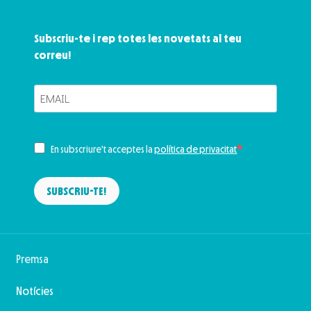
Subscriu-te i rep totes les novetats al teu
correu!
En subscriure't acceptes la
política de privacitat
SUBSCRIU-TE!
Premsa
Notícies