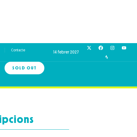
Contacte
14 febrer 2027
SOLD OUT
ipcions