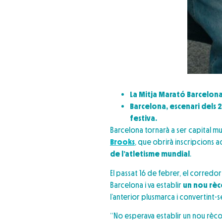
La Mitja Marató Barcelona
Barcelona, escenari dels 2
festiva.
Barcelona tornarà a ser capital m
Brooks
, que obrirà inscripcions 
de l’atletisme mundial
.
El passat 16 de febrer, el corred
Barcelona i va establir
un nou rèc
l’anterior plusmarca i convertint-
“No esperava establir un nou rècord