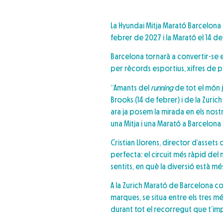
La Hyundai Mitja Marató Barcelona 
febrer de 2027 i la Marató el 14 d
Barcelona tornarà a convertir-se 
per rècords esportius, xifres de
“Amants del
running
de tot el món 
Brooks (14 de febrer) i de la Zuri
ara ja posem la mirada en els nostr
una Mitja i una Marató a Barcelon
Cristian Llorens, director d’asset
perfecta: el circuit més ràpid del
sentits, en què la diversió està m
A la Zurich Marató de Barcelona c
marques, se situa entre els tres 
durant tot el recorregut que t’imp