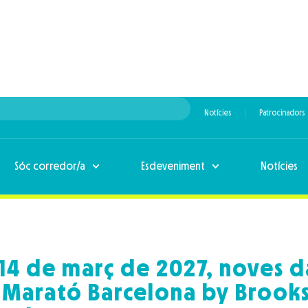
Notícies
Patrocinadors
Sóc corredor/a
Esdeveniment
Notícies
 14 de març de 2027, noves d
 Marató Barcelona by Brooks 