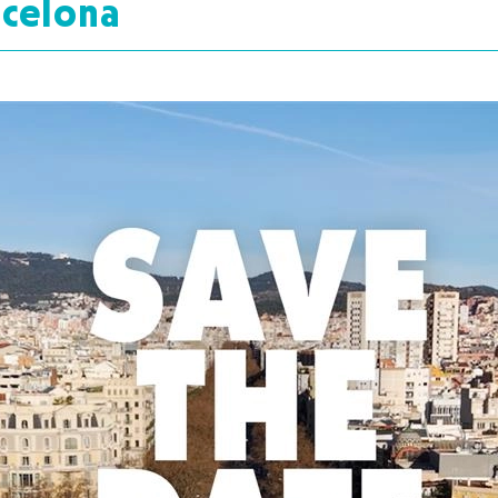
rcelona