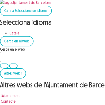
Català
Selecciona un idioma
Selecciona idioma
Català
Cerca en el web
Cerca en el web
Altres webs
Altres webs de l'Ajuntament de Barc
L'Ajuntament
Contacte