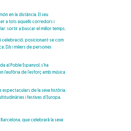
ón en la distància. El seu
er a tots aquells corredors i
ar: sortir a buscar el millor temps.
 i celebració, posicionant-se com
a, DJs i milers de persones
da al Poble Espanyol, s’ha
 l’eufòria de l’esforç amb música
 espectaculars de la seva història.
titudinàries i festives d’Europa.
e Barcelona, que celebrarà la seva