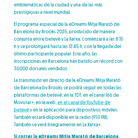
emblemáticas de la ciudad y una de las más
prestigiosas a nivel mundial.
El programa especial de la eDreams Mitja Marató de
Barcelona by Brooks 2025, producido de manera
conjunta entre betevé y La Xarxa, comenzará a las 8:15
h y se prolongará hasta las 12:45 h, con la llegada del
último participante popular. Este año, las
inscripciones en Barcelona han batido un récord con
30.000 dorsales vendidos.
La transmisión en directo de la eDreams Mitja Marató
de Barcelona by Brooks se podrá seguir en todas las
plataformas de betevé: en la TDT, en el canal 166 de
Movistar+, en la web,
en el canal de YouTube de
betevé
y en la aplicación para dispositivos móviles.
También estará disponible en la radio (91.0 FM).
También se verá íntegramente en La Xarxa+.
Si corres la eDreams Mitja Marató de Barcelona