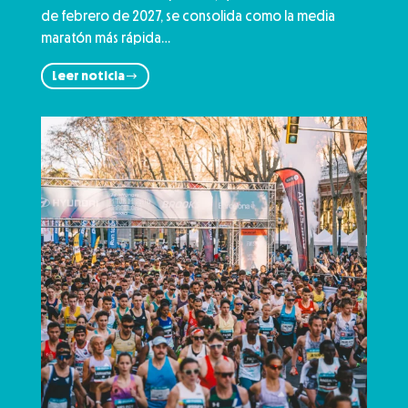
de febrero de 2027, se consolida como la media
maratón más rápida…
Leer noticia