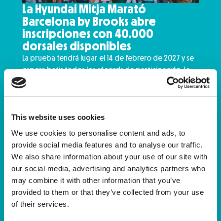
La Hyundai Mitja Marató
Barcelona by Brooks abre
inscripciones con 40.000
dorsales disponibles
La prueba tendrá lugar el 14 de febrero de 2027 y se
espera batir todos los récords de participación. La
Hyundai Mitja Marató Barceloba by Brooks abre
oficialmente las inscripciones para su 37ª edición,
que se celebrará el próximo 14 de febrero de 2027,
consolidada…
This website uses cookies
We use cookies to personalise content and ads, to
Leer noticia
provide social media features and to analyse our traffic.
We also share information about your use of our site with
our social media, advertising and analytics partners who
may combine it with other information that you’ve
provided to them or that they’ve collected from your use
of their services.