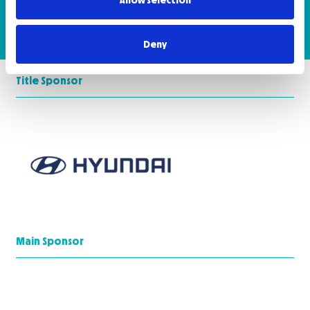
Allow selection
Leer noticia
Deny
Title Sponsor
Main Sponsor