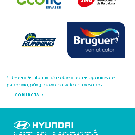
Si desea más información sobre nuestras opciones de
patrocinio, póngase en contacto con nosotros
CONTACTA