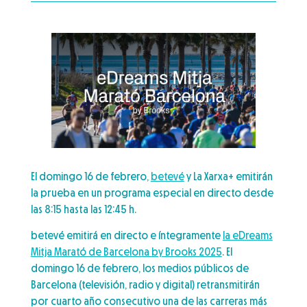
El domingo 16 de febrero,
betevé
y La Xarxa+ emitirán
la prueba en un programa especial en directo desde
las 8:15 hasta las 12:45 h.
betevé emitirá en directo e íntegramente
la eDreams
Mitja Marató de Barcelona by Brooks 2025
. El
domingo 16 de febrero, los medios públicos de
Barcelona (televisión, radio y digital) retransmitirán
por cuarto año consecutivo una de las carreras más