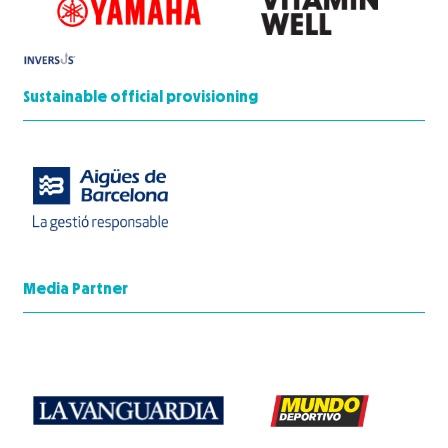
Sustainable official provisioning
Media Partner