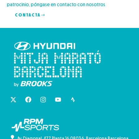
patrocinio, póngase en contacto con nosotros
CONTACTA
Av. Diagonal, 477 Planta 16 08036, Barcelona Barcelona