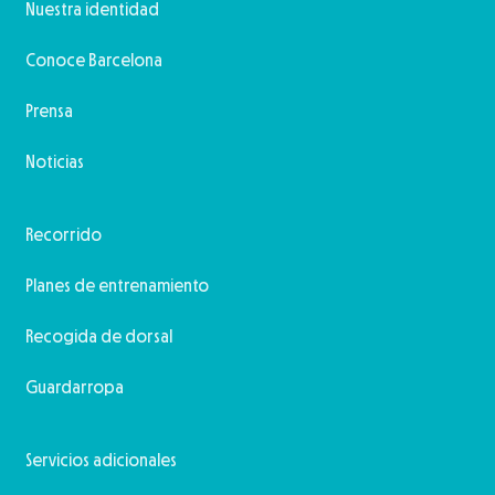
Nuestra identidad
Conoce Barcelona
Prensa
Noticias
Recorrido
Planes de entrenamiento
Recogida de dorsal
Guardarropa
Servicios adicionales