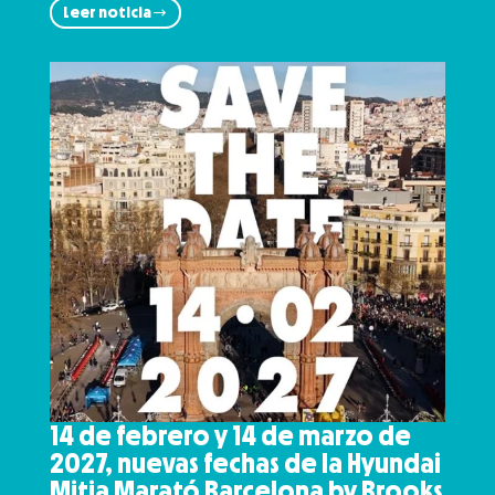
Leer noticia
14 de febrero y 14 de marzo de
2027, nuevas fechas de la Hyundai
Mitja Marató Barcelona by Brooks