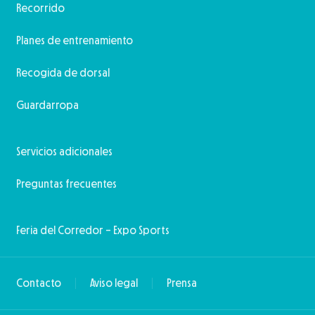
Recorrido
Planes de entrenamiento
Recogida de dorsal
Guardarropa
Servicios adicionales
Preguntas frecuentes
Feria del Corredor – Expo Sports
Contacto
Aviso legal
Prensa