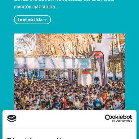
maratón más rápida…
Leer noticia
La Hyundai Mitja Marató