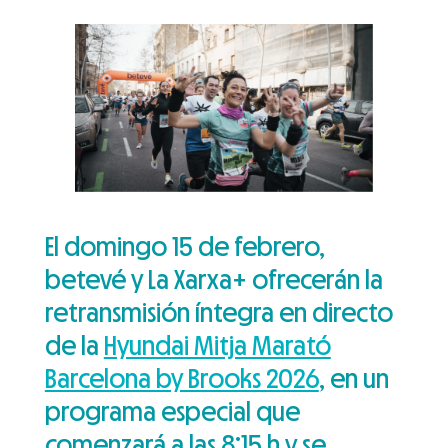
El domingo 15 de febrero,
betevé y La Xarxa+ ofrecerán la
retransmisión íntegra en directo
de la
Hyundai Mitja Marató
Barcelona by Brooks 2026
, en un
programa especial que
comenzará a las 8:15 h y se