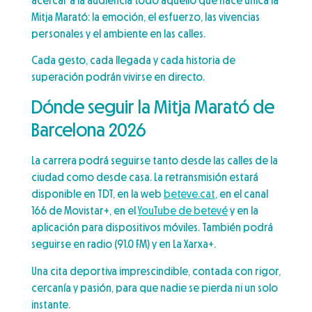
acercar a la audiencia todo aquello que hace única la
Mitja Marató: la emoción, el esfuerzo, las vivencias
personales y el ambiente en las calles.
Cada gesto, cada llegada y cada historia de
superación podrán vivirse en directo.
Dónde seguir la Mitja Marató de
Barcelona 2026
La carrera podrá seguirse tanto desde las calles de la
ciudad como desde casa. La retransmisión estará
disponible en TDT, en la web
beteve.cat
, en el canal
166 de Movistar+, en el
YouTube de betevé
y en la
aplicación para dispositivos móviles. También podrá
seguirse en radio (91.0 FM) y en La Xarxa+.
Una cita deportiva imprescindible, contada con rigor,
cercanía y pasión, para que nadie se pierda ni un solo
instante.