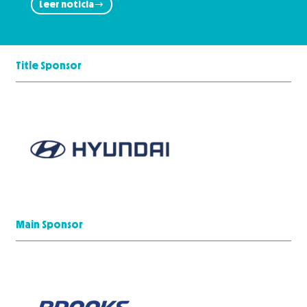
Leer noticia
Title Sponsor
Main Sponsor