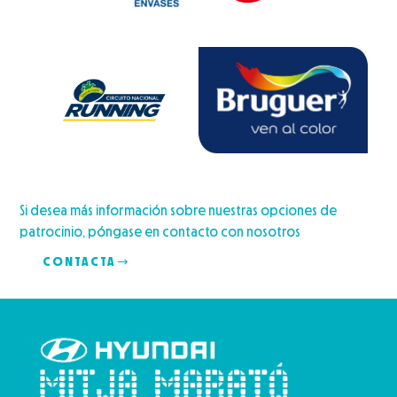
Si desea más información sobre nuestras opciones de
patrocinio, póngase en contacto con nosotros
CONTACTA