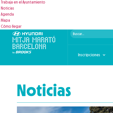
Trabaja en el Ayuntamiento
Noticias
Agenda
Mapa
Cómo llegar
Inscripciones
Noticias