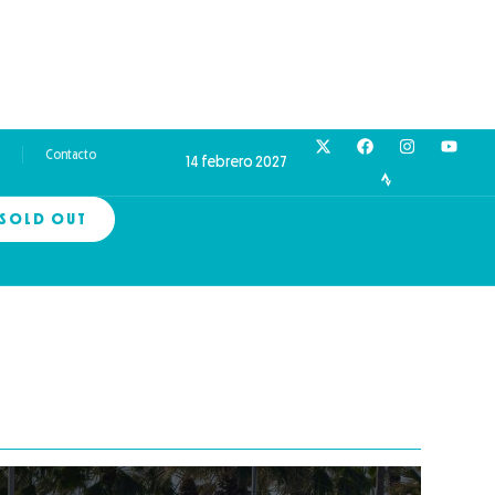
Contacto
14 febrero 2027
SOLD OUT