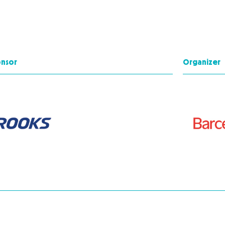
onsor
Organizer