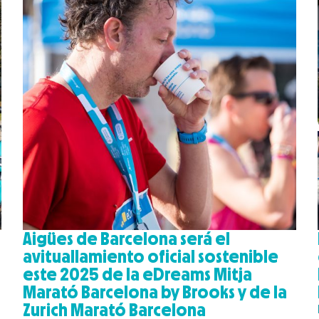
Aigües de Barcelona será el
avituallamiento oficial sostenible
este 2025 de la eDreams Mitja
Marató Barcelona by Brooks y de la
Zurich Marató Barcelona
a