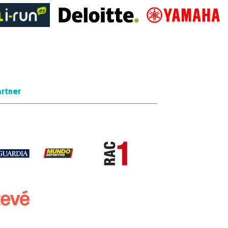
artner