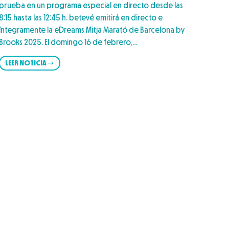
prueba en un programa especial en directo desde las
8:15 hasta las 12:45 h. betevé emitirá en directo e
íntegramente la eDreams Mitja Marató de Barcelona by
Brooks 2025. El domingo 16 de febrero,…
LEER NOTICIA