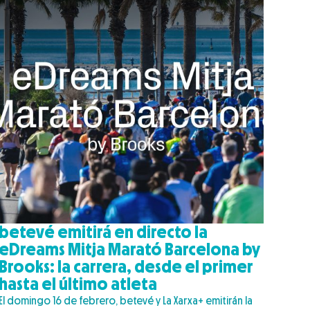
betevé emitirá en directo la
eDreams Mitja Marató Barcelona by
Brooks: la carrera, desde el primer
hasta el último atleta
El domingo 16 de febrero, betevé y La Xarxa+ emitirán la