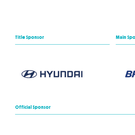
Title Sponsor
Main Sp
Official Sponsor