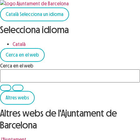
Català
Selecciona un idioma
Selecciona idioma
Català
Cerca en el web
Cerca en el web
Altres webs
Altres webs de l'Ajuntament de
Barcelona
L'Ajuntament