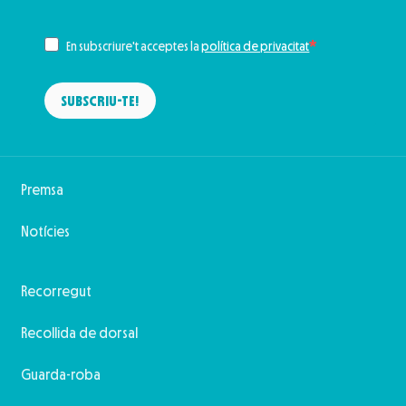
En subscriure't acceptes la
política de privacitat
SUBSCRIU-TE!
Premsa
Notícies
Recorregut
Recollida de dorsal
Guarda-roba