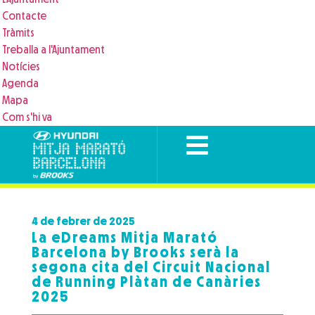
Contacte
Tràmits
Treballa a l'Ajuntament
Notícies
Agenda
Mapa
Com s'hi va
4 de febrer de 2025
La eDreams Mitja Marató
Barcelona by Brooks serà la
segona cita del Circuit Nacional
de Running Plàtan de Canàries
2025