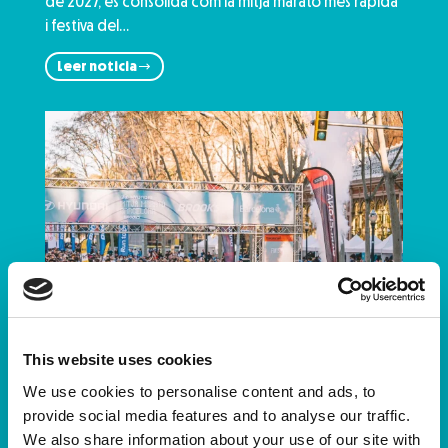
de 2027, es consolida com la mitja marató més ràpida
i festiva del…
Leer noticia
This website uses cookies
We use cookies to personalise content and ads, to
provide social media features and to analyse our traffic.
We also share information about your use of our site with