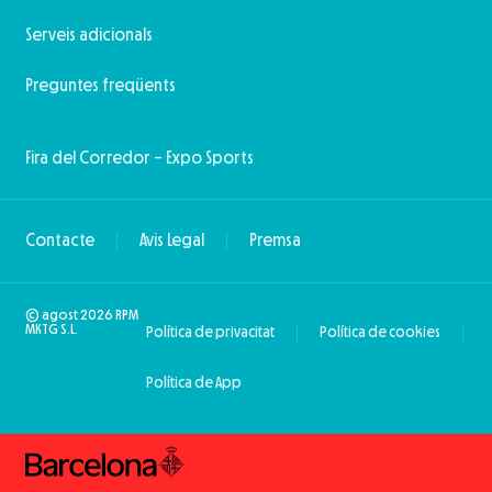
Serveis adicionals
Preguntes freqüents
Fira del Corredor – Expo Sports
Contacte
Avis Legal
Premsa
© agost 2026 RPM
MKTG S.L.
Política de privacitat
Política de cookies
Política de App