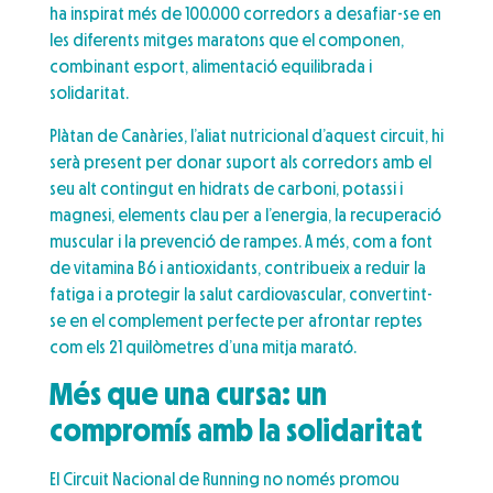
ha inspirat més de 100.000 corredors a desafiar-se en
les diferents mitges maratons que el componen,
combinant esport, alimentació equilibrada i
solidaritat.
Plàtan de Canàries, l’aliat nutricional d’aquest circuit, hi
serà present per donar suport als corredors amb el
seu alt contingut en hidrats de carboni, potassi i
magnesi, elements clau per a l’energia, la recuperació
muscular i la prevenció de rampes. A més, com a font
de vitamina B6 i antioxidants, contribueix a reduir la
fatiga i a protegir la salut cardiovascular, convertint-
se en el complement perfecte per afrontar reptes
com els 21 quilòmetres d’una mitja marató.
Més que una cursa: un
compromís amb la solidaritat
El Circuit Nacional de Running no només promou