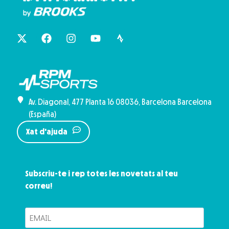
Av. Diagonal, 477 Planta 16 08036, Barcelona Barcelona
(España)
Xat d'ajuda
Subscriu-te i rep totes les novetats al teu
correu!