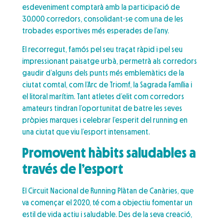
esdeveniment comptarà amb la participació de
30.000 corredors, consolidant-se com una de les
trobades esportives més esperades de l’any.
El recorregut, famós pel seu traçat ràpid i pel seu
impressionant paisatge urbà, permetrà als corredors
gaudir d’alguns dels punts més emblemàtics de la
ciutat comtal, com l’Arc de Triomf, la Sagrada Família i
el litoral marítim. Tant atletes d’elit com corredors
amateurs tindran l’oportunitat de batre les seves
pròpies marques i celebrar l’esperit del running en
una ciutat que viu l’esport intensament.
Promovent hàbits saludables a
través de l’esport
El Circuit Nacional de Running Plàtan de Canàries, que
va començar el 2020, té com a objectiu fomentar un
estil de vida actiu i saludable. Des de la seva creació,